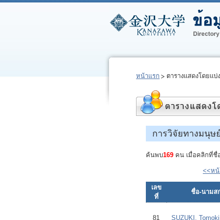
หน้าแรก
ตารางแสดงโดยแบ่
การวิจัยทางมนุษย
ค้นพบ
169
คน เมื่อคลิกที่ช
<<หน
เลข
ชื่อ-นามสก
ที่
81
SUZUKI, Tomoki