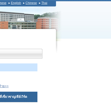
nese
English
Chinese
Thai
ท้าย>>
่เชี่ยวชาญ/คีย์เวิร์ด