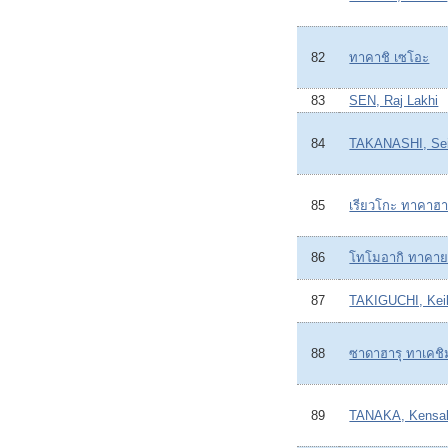
82
ทาคาชิ เซโอะ
83
SEN, Raj Lakhi
84
TAKANASHI, Sei
85
เรียวโกะ ทาคาฮา
86
โทโมอากิ ทาคาย
87
TAKIGUCHI, Kei
88
ซาดาฮารุ ทาเคชิ
89
TANAKA, Kensa