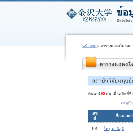
หน้าแรก
ตารางแสดงโดยแยก
สถาบันวิจัยมนุษย
ค้นพบ
190
คน เมื่อคลิกที่ช
<<หน้
เลข
ชื่อ-นามสก
ที่
101
โทรุ ทานิอุจิ