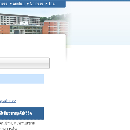
nese
English
Chinese
Thai
สุดท้าย>>
่เชี่ยวชาญ/คีย์เวิร์ด
คนข้าม, สะพานแขวน,
ของการสั่น