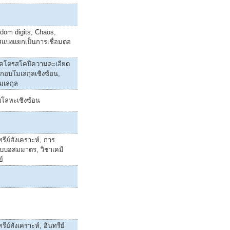
dom digits, Chaos,
แบ่งแยกเป็นการเชื่อมต่อ
็คโตรสโคปีความละเอียด
ะกอบโมเลกุลเชิงซ้อน,
มเลกุล
โลหะเชิงซ้อน
ทรีย์สังเคราะห์, การ
แบบอสมมาตร, วิชาเคมี
ย์
รีย์สังเคราะห์, อินทรีย์