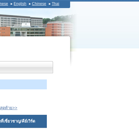
nese
English
Chinese
Thai
สุดท้าย>>
ี่เชี่ยวชาญ/คีย์เวิร์ด