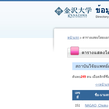
หน้าแรก
ตารางแสดงโดยแยก
สถาบันวิจัยแพทย์
ค้นพบ
249
คน เมื่อคลิกที่ช
<<หน้าแ
เลข
ชื่อ-นามสก
ที่
151
NAGAO, Chioko