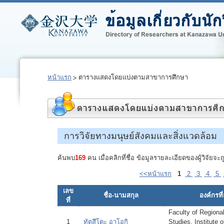
หน้าแรก
ตารางแสดงโดยแบ่งตามสาขาการศึกษา
การวิจัยทางมนุษย์สังคมและสิ่งแวดล้อม
ค้นพบ
169
คน เมื่อคลิกที่ชื่อ ข้อมูลรายละเอียดของผู้วิจัย
<<หน้าแรก
1
2
3
4
5
เลข
ชื่อ-นามสกุล
องค์กรที่
ที่
Faculty of Region
1
ทัตสึโตะ อาโอกิ
Studies, Institute