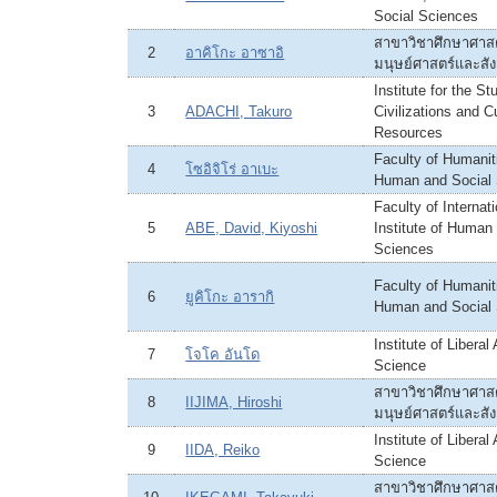
Social Sciences
สาขาวิชาศึกษาศาสต
2
อาคิโกะ อาซาอิ
มนุษย์ศาสตร์และสั
Institute for the St
3
ADACHI, Takuro
Civilizations and Cu
Resources
Faculty of Humaniti
4
โซอิจิโร่ อาเบะ
Human and Social
Faculty of Internat
5
ABE, David, Kiyoshi
Institute of Human
Sciences
Faculty of Humaniti
6
ยูคิโกะ อารากิ
Human and Social
Institute of Liberal
7
โจโค อันโด
Science
สาขาวิชาศึกษาศาสต
8
IIJIMA, Hiroshi
มนุษย์ศาสตร์และสั
Institute of Liberal
9
IIDA, Reiko
Science
สาขาวิชาศึกษาศาสต