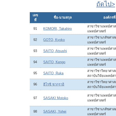
ถัดไป>
เลข
ชื่อ-นามสกุล
องค์กรที่
ที่
สาขาวิชาแพทย์ศาสต
91
KOMORI, Takahiro
แพทย์ศาสตร์
สาขาวิชาเภสัชศาสตร
92
GOTO, Kyoko
แพทย์ศาสตร์
สาขาวิชาแพทย์ศาสต
93
SAITO, Atsushi
แพทย์ศาสตร์
สาขาวิชาแพทย์ศาสต
94
SAITO, Kengo
แพทย์ศาสตร์
สาขาวิชาวิทยาศาส
95
SAITO, Ruka
สถาบันวิจัยแพทย์ศา
สาขาวิชาวิทยาศาส
96
ฮิโรชิ ซากุราอิ
สถาบันวิจัยแพทย์ศา
สาขาวิชาแพทย์ศาสต
97
SASAKI Motoko
แพทย์ศาสตร์
สาขาวิชาเภสัชศาสตร
98
SASAKI, Yohei
แพทย์ศาสตร์