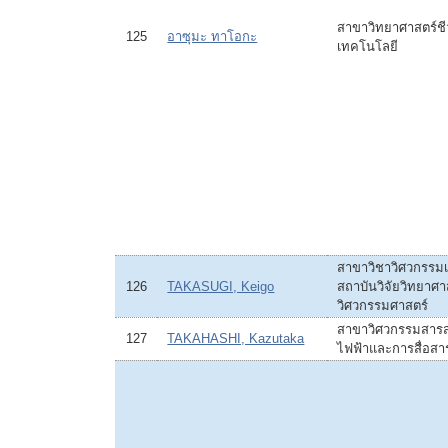
สาขาวิทยาศาสตร์ช
125
อาซุมะ ทาโอกะ
เทคโนโลยี
สาขาวิชาวิศวกรรมเ
126
TAKASUGI, Keigo
สถาบันวิจัยวิทยาศ
วิศวกรรมศาสตร์
สาขาวิศวกรรมสารสน
127
TAKAHASHI, Kazutaka
ไฟฟ้าและการสื่อสา