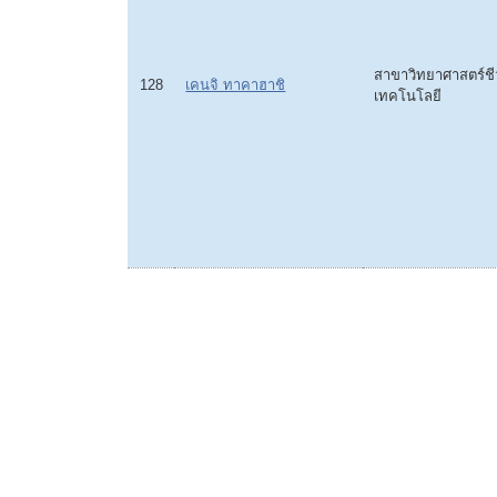
สาขาวิทยาศาสตร์ช
128
เคนจิ ทาคาฮาชิ
เทคโนโลยี