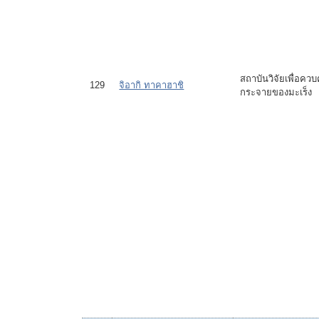
สถาบันวิจัยเพื่อคว
129
จิอากิ ทาคาฮาชิ
กระจายของมะเร็ง