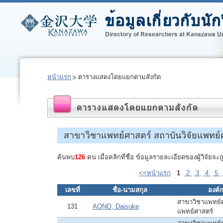
หน้าแรก
ตารางแสดงโดยแยกตามสังกัด
สาขาวิชาแพทย์ศาสตร์ สถาบันวิจัยแพทย์
ค้นพบ
126
คน เมื่อคลิกที่ชื่อ ข้อมูลรายละเอียดของผู้วิจัย
<<หน้าแรก
1
2
3
4
5
เลขที่
ชื่อ-นามสกุล
องค์ก
สาขาวิชาแพทย์ศ
131
AONO, Daisuke
แพทย์ศาสตร์