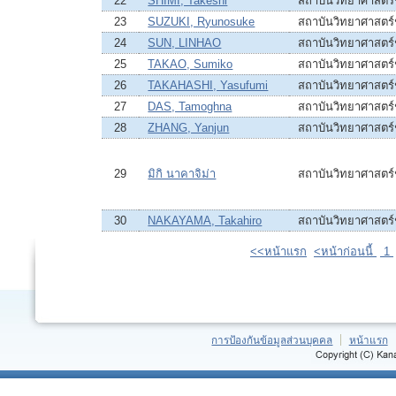
22
SHIMI, Takeshi
สถาบันวิทยาศาสตร
23
SUZUKI, Ryunosuke
สถาบันวิทยาศาสตร
24
SUN, LINHAO
สถาบันวิทยาศาสตร
25
TAKAO, Sumiko
สถาบันวิทยาศาสตร
26
TAKAHASHI, Yasufumi
สถาบันวิทยาศาสตร
27
DAS, Tamoghna
สถาบันวิทยาศาสตร
28
ZHANG, Yanjun
สถาบันวิทยาศาสตร
29
มิกิ นาคาจิม่า
สถาบันวิทยาศาสตร
30
NAKAYAMA, Takahiro
สถาบันวิทยาศาสตร
<<หน้าแรก
<หน้าก่อนนี้
1
การป้องกันข้อมูลส่วนบุคคล
หน้าแรก