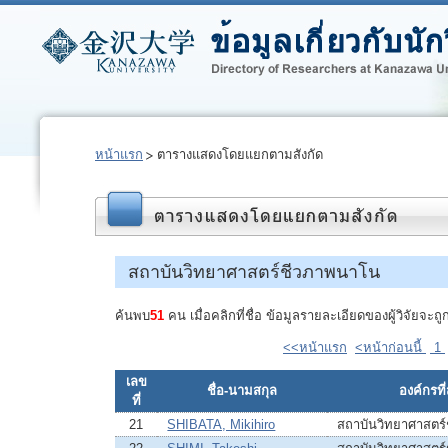
หน้าแรก
ตารางแสดงโดยแยกตามสังกัด
สถาบันวิทยาศาสตร์ชีวภาพนาโน
ค้นพบ
51
คน เมื่อคลิกที่ชื่อ ข้อมูลรายละเอียดของผู้วิจัยจ
<<หน้าแรก
<หน้าก่อนนี้
1
เลข
ชื่อ-นามสกุล
องค์กรที่
ที่
21
SHIBATA, Mikihiro
สถาบันวิทยาศาสตร