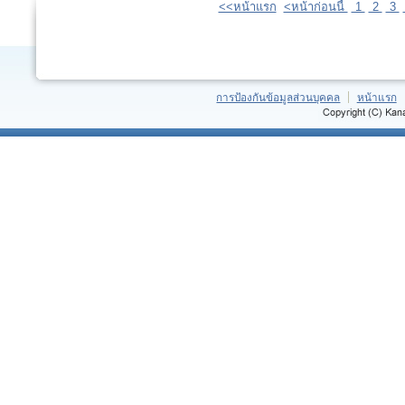
<<หน้าแรก
<หน้าก่อนนี้
1
2
3
การป้องกันข้อมูลส่วนบุคคล
หน้าแรก