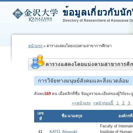
หน้าแรก
ตารางแสดงโดยแบ่งตามสาขาการศึกษา
การวิจัยทางมนุษย์สังคมและสิ่งแวดล้อม
ค้นพบ
169
คน เมื่อคลิกที่ชื่อ ข้อมูลรายละเอียดของผู้วิจัย
<<หน้าแรก
<หน้าก่อนนี้
1
2
3
เลข
ชื่อ-นามสกุล
องค์กรที่
ที่
Faculty of Internat
41
KATO, Atsuyuki
Institute of Human