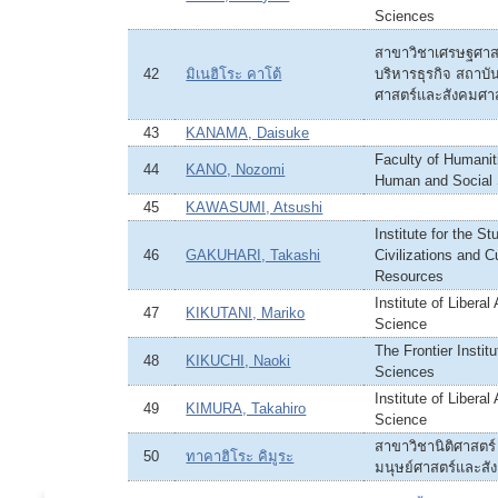
Sciences
สาขาวิชาเศรษฐศาส
42
มิเนฮิโระ คาโต้
บริหารธุรกิจ สถาบัน
ศาสตร์และสังคมศา
43
KANAMA, Daisuke
Faculty of Humaniti
44
KANO, Nozomi
Human and Social
45
KAWASUMI, Atsushi
Institute for the St
46
GAKUHARI, Takashi
Civilizations and Cu
Resources
Institute of Liberal
47
KIKUTANI, Mariko
Science
The Frontier Instit
48
KIKUCHI, Naoki
Sciences
Institute of Liberal
49
KIMURA, Takahiro
Science
สาขาวิชานิติศาสตร์
50
ทาคาฮิโระ คิมูระ
มนุษย์ศาสตร์และสั