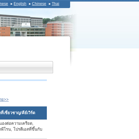
nese
English
Chinese
Thai
้าย>>
ี่เชี่ยวชาญ/คีย์เวิร์ด
องต่อความเครียด,
พีโรน, โปรตีเอสที่ขึ้นกับ