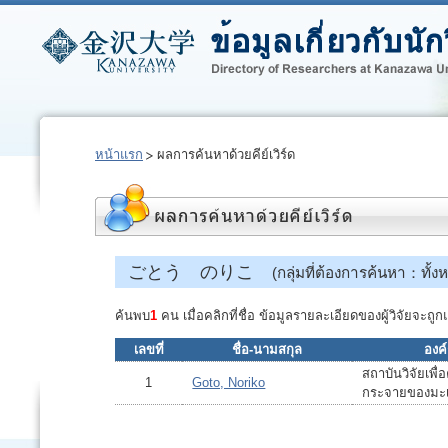
หน้าแรก
ผลการค้นหาด้วยคีย์เวิร์ด
ごとう のりこ
(กลุ่มที่ต้องการค้นหา：ทั้ง
ค้นพบ
1
คน เมื่อคลิกที่ชื่อ ข้อมูลรายละเอียดของผู้วิจัยจะ
เลขที่
ชื่อ-นามสกุล
องค์
สถาบันวิจัยเพื
1
Goto, Noriko
กระจายของมะเ