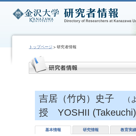
トップページ
研究者情報
吉居（竹内）史子
（
授 YOSHII (Takeuchi
基本情報
研究情報
教育実