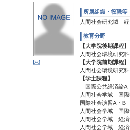
所属組織・役職等
人間社会研究域 経
教育分野
【大学院後期課程】
人間社会環境研究科
【大学院前期課程】
人間社会環境研究科
【学士課程】
国際公共経済論A
人間社会学域 国際
国際社会演習A・B
人間社会学域 国際
人間社会学域 経済
人間社会学域 経済