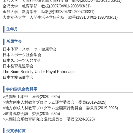
金沢大学 人間社会研究域人間科学系 教授(2008/04/01-2023/03/31)
金沢大学 教育学部 教授(2007/04/01-2008/03/31)
金沢大学 教育学部 助教授(1993/04/01-2007/03/31)
大妻女子大学 人間生活科学研究所 助手(1991/04/01-1993/03/31)
生年月
所属学会
日本体育・スポーツ・健康学会
日本スポーツ社会学会
日本スポーツ人類学会
日本発育発達学会
The Siam Society Under Royal Patronage
日本学校保健学会
学内委員会委員等
○角間里山本部 座長(2020-2025)
○地方創生人材教育プログラム運営委員会 委員(2019-2025)
○地方創成人材教育プログラム企画実行委員会 委員長(2019-2025)
○教育戦略会議 委員(2018-2025)
○人間社会系教育研究会議代議員会 委員(2024-2025)
受賞学術賞