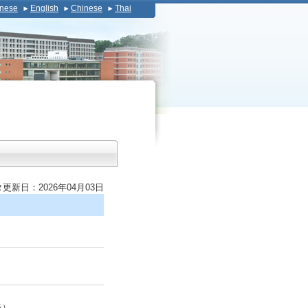
nese
English
Chinese
Thai
更新日：2026年04月03日
当）