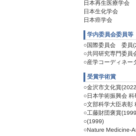
日本再生医療学会
日本生化学会
日本癌学会
学内委員会委員等
○国際委員会 委員(20
○共同研究専門委員会委
○産学コーディネーター
受賞学術賞
○金沢市文化賞(2022/
○日本学術振興会 科研
○文部科学大臣表彰 科
○工藤財団褒賞(1999
○(1999)
○Nature Medicine-