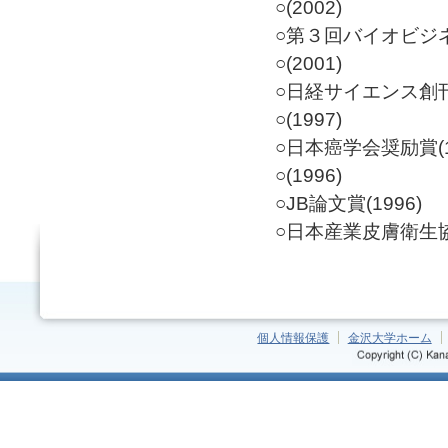
○(2002)
○第３回バイオビジネ
○(2001)
○日経サイエンス創刊
○(1997)
○日本癌学会奨励賞(1
○(1996)
○JB論文賞(1996)
○日本産業皮膚衛生協
個人情報保護
金沢大学ホーム