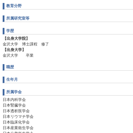
教育分野
所属研究室等
学歴
【出身大学院】
金沢大学 博士課程 修了
【出身大学】
金沢大学 卒業
職歴
生年月
所属学会
日本内科学会
日本腎臓学会
日本透析医学会
日本リウマチ学会
日本臨床化学会
日本産業衛生学会