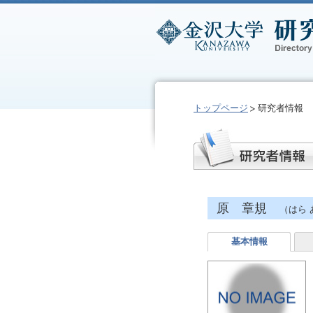
トップページ
研究者情報
原 章規
（はら 
基本情報