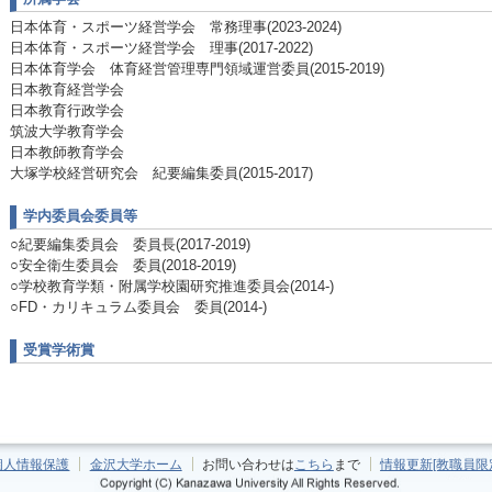
日本体育・スポーツ経営学会 常務理事(2023-2024)
日本体育・スポーツ経営学会 理事(2017-2022)
日本体育学会 体育経営管理専門領域運営委員(2015-2019)
日本教育経営学会
日本教育行政学会
筑波大学教育学会
日本教師教育学会
大塚学校経営研究会 紀要編集委員(2015-2017)
学内委員会委員等
○紀要編集委員会 委員長(2017-2019)
○安全衛生委員会 委員(2018-2019)
○学校教育学類・附属学校園研究推進委員会(2014-)
○FD・カリキュラム委員会 委員(2014-)
受賞学術賞
個人情報保護
金沢大学ホーム
お問い合わせは
こちら
まで
情報更新[教職員限