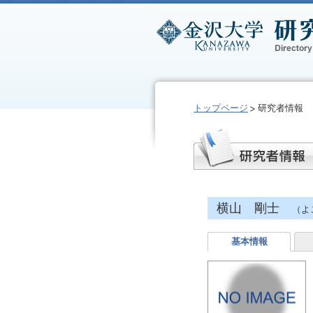
トップページ
研究者情報
横山 剛士
（よ
基本情報