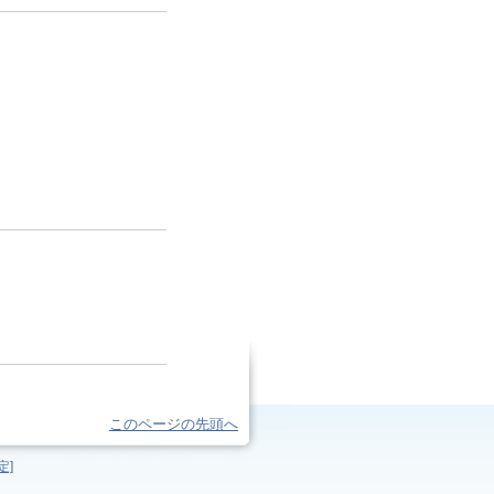
このページの先頭へ
定]