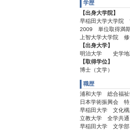
学歴
【出身大学院】
早稲田大学大学院
2009 単位取得満
上智大学大学院 修
【出身大学】
明治大学 史学地理
【取得学位】
博士（文学）
職歴
浦和大学 総合福祉学部 
日本学術振興会 特別研究
早稲田大学 文化構想学部
立教大学 全学共通カリ
早稲田大学 文学部 非常