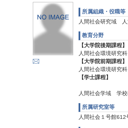
所属組織・役職等
人間社会研究域 人
教育分野
【大学院後期課程】
人間社会環境研究科
【大学院前期課程】
人間社会環境研究科
【学士課程】
人間社会学域 学校
所属研究室等
人間社会１号館612