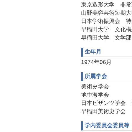
東京造形大学 非常勤講師
山野美容芸術短期大学 非
日本学術振興会 特別研究
早稲田大学 文化構想学部
早稲田大学 文学部 非常
生年月
1974年06月
所属学会
美術史学会
地中海学会
日本ビザンツ学会 新雑
早稲田美術史学会
学内委員会委員等