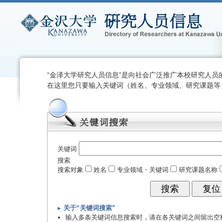
“金泽大学研究人员信息”是向社会广泛推广本校研究人员
在这里您只要输入关键词（姓名、专业领域、研究课题等
关键词
搜索
搜索对象
姓名
专业领域・关键词
研究课题名称
关于“关键词搜索”
输入多条关键词信息搜索时，请在各关键词之间留出空