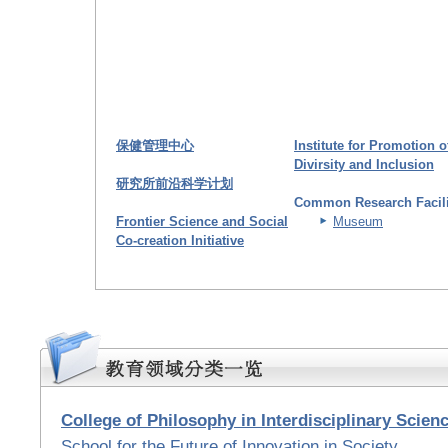
保健管理中心
Institute for Promotion o
Divirsity and Inclusion
研究所前沿科学计划
Common Research Facili
Frontier Science and Social
Museum
Co-creation Initiative
College of Philosophy in Interdisciplinary Scien
School for the Future of Innovation in Society