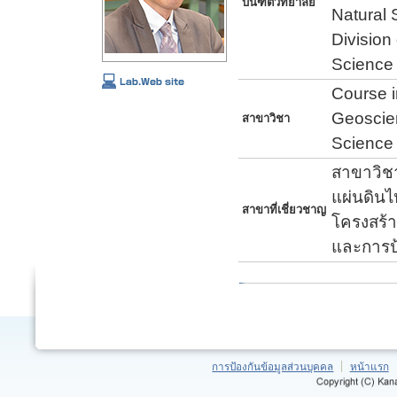
บันฑิตวิทยาลัย
Natural
Division
Science
Course i
Geoscien
สาขาวิชา
Science
สาขาวิชาท
แผ่นดินไ
สาขาที่เชี่ยวชาญ
โครงสร้
และการป้
การป้องกันข้อมูลส่วนบุคคล
หน้าแรก