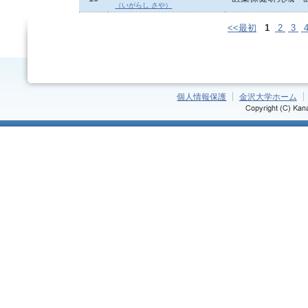
（いがらし さや）
<<最初
1
2
3
個人情報保護
金沢大学ホーム