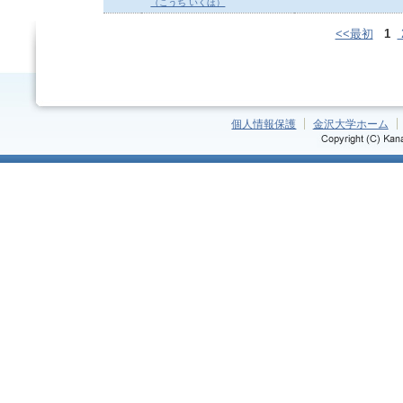
（こうち いくほ）
<<最初
1
個人情報保護
金沢大学ホーム