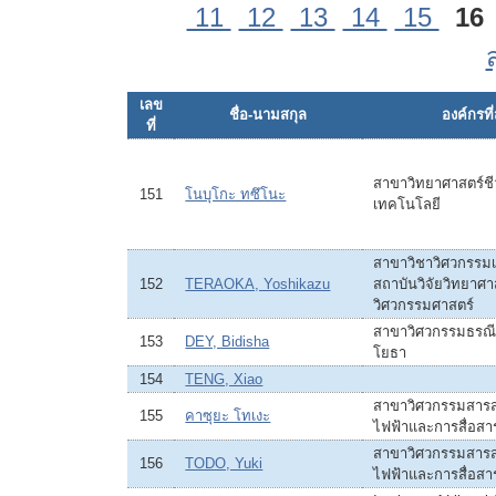
11
12
13
14
15
16
เลข
ชื่อ-นามสกุล
องค์กรที่
ที่
สาขาวิทยาศาสตร์ช
151
โนบุโกะ ทซึโนะ
เทคโนโลยี
สาขาวิชาวิศวกรรมเ
152
TERAOKA, Yoshikazu
สถาบันวิจัยวิทยาศ
วิศวกรรมศาสตร์
สาขาวิศวกรรมธรณี
153
DEY, Bidisha
โยธา
154
TENG, Xiao
สาขาวิศวกรรมสารสน
155
คาซุยะ โทเงะ
ไฟฟ้าและการสื่อสา
สาขาวิศวกรรมสารสน
156
TODO, Yuki
ไฟฟ้าและการสื่อสา