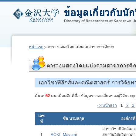
หน้าแรก
ตารางแสดงโดยแบ่งตามสาขาการศึกษา
เอกวิชาฟิสิกส์และคณิตศาสตร์ การวิจัย
ค้นพบ
52
คน เมื่อคลิกที่ชื่อ ข้อมูลรายละเอียดของผู้วิจัยจ
<<หน้าแรก
1
2
3
เลข
ชื่อ-นามสกุล
องค์กรที่
ที่
สาขาวิชาฟิสิกส์แล
1
AOKI, Mayumi
สถาบันวิจัยวิทยาศ