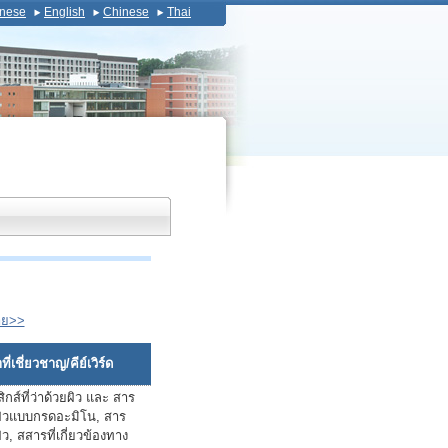
nese
English
Chinese
Thai
าย>>
ี่เชี่ยวชาญ/คีย์เวิร์ด
สิกส์ที่ว่าด้วยผิว และ สาร
ผิวแบบกรดอะมิโน, สาร
ว, สสารที่เกี่ยวข้องทาง