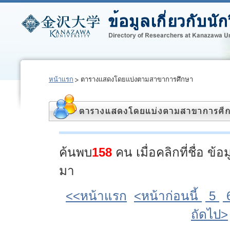
หน้าแรก
ตารางแสดงโดยแบ่งตามสาขาการศึกษา
ค้นพบ
158
คน เมื่อคลิกที่ชื่อ ข
มา
<<หน้าแรก
<หน้าก่อนนี้
5
ถัดไป>