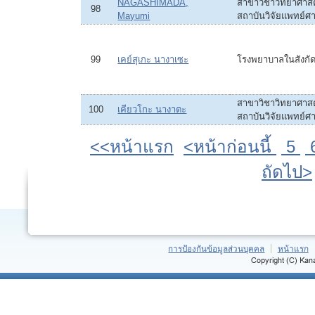
NAGASHIMADA,
สาขาวิชาวิทยาศาส
98
Mayumi
สถาบันวิจัยแพทย์ศา
99
เคย์สุเกะ นางาเซะ
โรงพยาบาลในสังกั
สาขาวิชาวิทยาศาส
100
เคียวโกะ นางาตะ
สถาบันวิจัยแพทย์ศา
<<หน้าแรก
<หน้าก่อนนี้
5
ถัดไป>
การป้องกันข้อมูลส่วนบุคคล
หน้าแรก