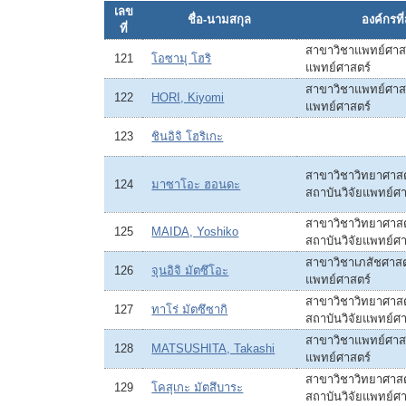
เลข
ชื่อ-นามสกุล
องค์กรที่
ที่
สาขาวิชาแพทย์ศาสต
121
โอซามุ โฮริ
แพทย์ศาสตร์
สาขาวิชาแพทย์ศาสต
122
HORI, Kiyomi
แพทย์ศาสตร์
123
ชินอิจิ โฮริเกะ
สาขาวิชาวิทยาศาส
124
มาซาโอะ ฮอนดะ
สถาบันวิจัยแพทย์ศา
สาขาวิชาวิทยาศาส
125
MAIDA, Yoshiko
สถาบันวิจัยแพทย์ศา
สาขาวิชาเภสัชศาสตร
126
จุนอิจิ มัตซึโอะ
แพทย์ศาสตร์
สาขาวิชาวิทยาศาส
127
ทาโร่ มัตซึซากิ
สถาบันวิจัยแพทย์ศา
สาขาวิชาแพทย์ศาสต
128
MATSUSHITA, Takashi
แพทย์ศาสตร์
สาขาวิชาวิทยาศาส
129
โคสุเกะ มัตสึบาระ
สถาบันวิจัยแพทย์ศา