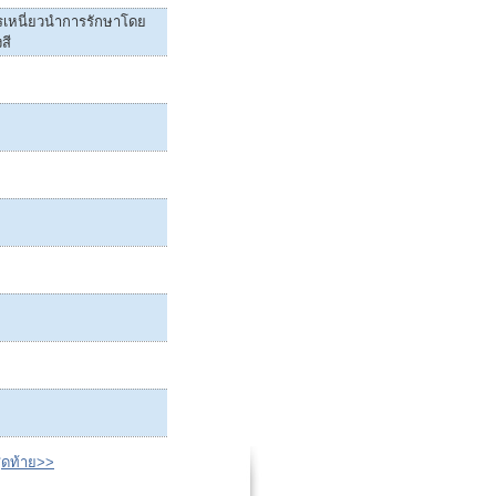
ารเหนี่ยวนำการรักษาโดย
สี
ุดท้าย>>