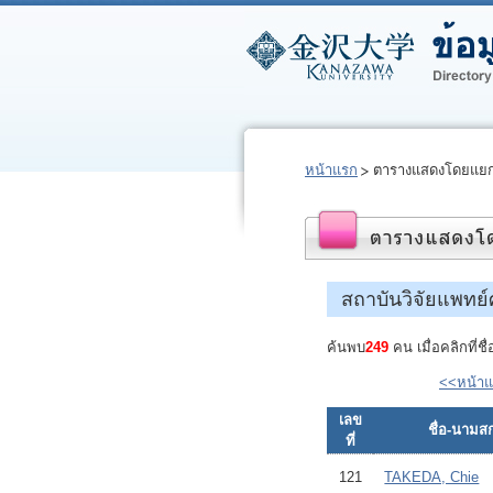
หน้าแรก
ตารางแสดงโดยแยก
สถาบันวิจัยแพทย์
ค้นพบ
249
คน เมื่อคลิกที่ช
<<หน้า
เลข
ชื่อ-นามสก
ที่
121
TAKEDA, Chie