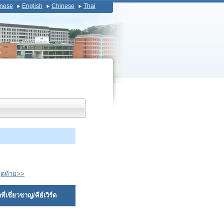
nese
English
Chinese
Thai
ุดท้าย>>
ี่เชี่ยวชาญ/คีย์เวิร์ด