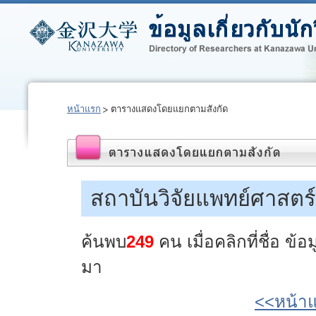
หน้าแรก
ตารางแสดงโดยแยกตามสังกัด
สถาบันวิจัยแพทย์ศาสตร์
ค้นพบ
249
คน เมื่อคลิกที่ชื่อ ข
มา
<<หน้า