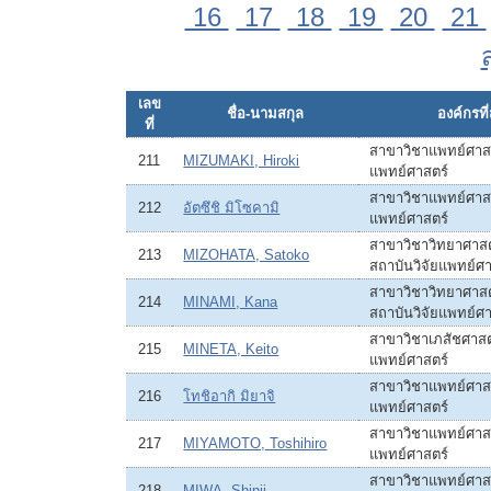
16
17
18
19
20
21
เลข
ชื่อ-นามสกุล
องค์กรที่
ที่
สาขาวิชาแพทย์ศาสต
211
MIZUMAKI, Hiroki
แพทย์ศาสตร์
สาขาวิชาแพทย์ศาสต
212
อัตซึชิ มิโซคามิ
แพทย์ศาสตร์
สาขาวิชาวิทยาศาส
213
MIZOHATA, Satoko
สถาบันวิจัยแพทย์ศา
สาขาวิชาวิทยาศาส
214
MINAMI, Kana
สถาบันวิจัยแพทย์ศา
สาขาวิชาเภสัชศาสตร
215
MINETA, Keito
แพทย์ศาสตร์
สาขาวิชาแพทย์ศาสต
216
โทชิอากิ มิยาจิ
แพทย์ศาสตร์
สาขาวิชาแพทย์ศาสต
217
MIYAMOTO, Toshihiro
แพทย์ศาสตร์
สาขาวิชาแพทย์ศาสต
218
MIWA, Shinji