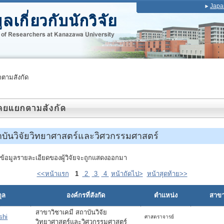
Japa
ตามสังกัด
าบันวิจัยวิทยาศาสตร์และวิศวกรรมศาสตร์
่อ ข้อมูลรายละเอียดของผู้วิจัยจะถูกแสดงออกมา
<<หน้าแรก
1
2
3
4
หน้าถัดไป>
หน้าสุดท้าย>>
ุล
องค์กรที่สังกัด
ตำแหน่ง
สาขาท
สาขาวิชาเคมี สถาบันวิจัย
shi
ศาสตราจารย์
วิทยาศาสตร์และวิศวกรรมศาสตร์