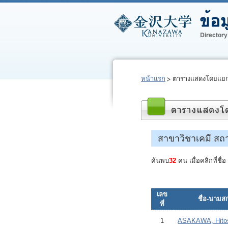
หน้าแรก
ตารางแสดงโดยแยก
สาขาวิชาเคมี สถ
ค้นพบ
32
คน เมื่อคลิกที่ชื
เลข
ชื่อ-นามสก
ที่
1
ASAKAWA, Hito