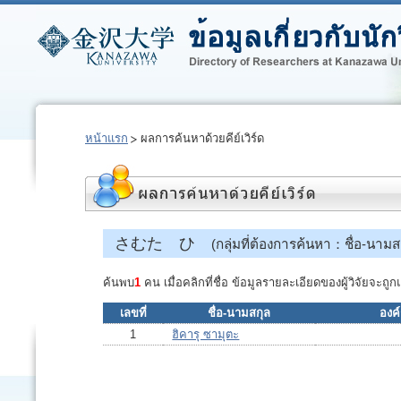
หน้าแรก
ผลการค้นหาด้วยคีย์เวิร์ด
さむた ひ
(กลุ่มที่ต้องการค้นหา：ชื่อ-นามส
ค้นพบ
1
คน เมื่อคลิกที่ชื่อ ข้อมูลรายละเอียดของผู้วิจัยจะ
เลขที่
ชื่อ-นามสกุล
องค์
1
ฮิคารุ ซามุตะ