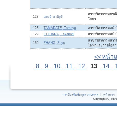
สาขาวิศวกรรมธรณี
127
เคนจิ ทานิงูจิ
โยธา
128
TAMADATE, Tomoya
สาขาวิศวกรรมสมัย
129
CHIHARA, Takanori
สาขาวิศวกรรมสมัย
สาขาวิศวกรรมสารสน
130
ZHANG, Zeyu
ไฟฟ้าและการสื่อสา
<<หน้า
8
9
10
11
12
13
14
การป้องกันข้อมูลส่วนบุคคล
หน้าแรก