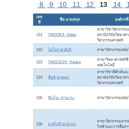
8
9
10
11
12
13
14
เลข
ชื่อ-นามสกุล
องค์กรที่
ที่
สาขาวิชาวิศวกรรมเ
121
TAKIOKA, Hideo
สถาบันวิจัยวิทยาศ
วิศวกรรมศาสตร์
122
โนโบรุ ทาคิงูจิ
สาขาวิศวกรรมสมัย
สาขาวิทยาศาสตร์ช
123
TAKEUCHI, Yutaka
เทคโนโลยี
สาขาวิชาฟิสิกส์แล
124
ชินจิ ทาเคดะ
สถาบันวิจัยวิทยาศ
วิศวกรรมศาสตร์
125
ชิเงโอะ ทานากะ
สาขาวิศวกรรมสมัย
สาขาวิศวกรรมสารสน
126
ยาสุโนริ ทานากะ
ไฟฟ้าและการสื่อสา