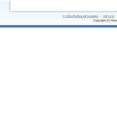
การป้องกันข้อมูลส่วนบุคคล
หน้าแรก