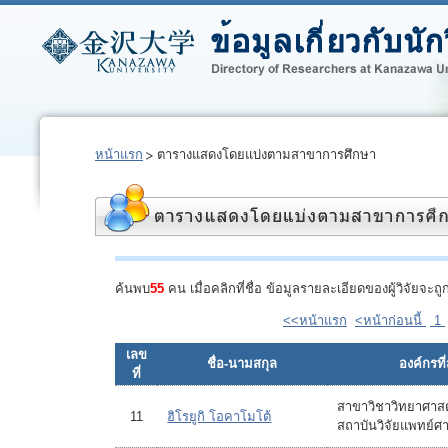
หน้าแรก
ตารางแสดงโดยแบ่งตามสาขาการศึกษา
ค้นพบ
55
คน เมื่อคลิกที่ชื่อ ข้อมูลรายละเอียดของผู้วิจัยจ
<<หน้าแรก
<หน้าก่อนนี้
1
เลข
ชื่อ-นามสกุล
องค์กรที่
ที่
สาขาวิชาวิทยาศาส
11
ฮิโรยูกิ โอคาโมโต้
สถาบันวิจัยแพทย์ศา