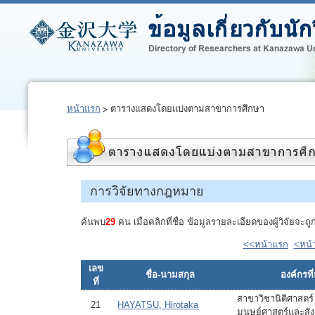
หน้าแรก
ตารางแสดงโดยแบ่งตามสาขาการศึกษา
การวิจัยทางกฎหมาย
ค้นพบ
29
คน เมื่อคลิกที่ชื่อ ข้อมูลรายละเอียดของผู้วิจัยจ
<<หน้าแรก
<หน้า
เลข
ชื่อ-นามสกุล
องค์กรที่
ที่
สาขาวิชานิติศาสตร์
21
HAYATSU, Hirotaka
มนุษย์ศาสตร์และสั