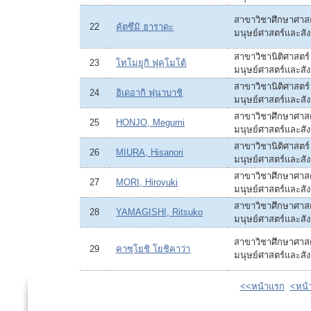
สาขาวิชาศึกษาศาสต
22
คัตซึมิ ฮาราดะ
มนุษย์ศาสตร์และสั
สาขาวิชานิติศาสตร์
23
โทโมยูกิ ฟุคุโมโต้
มนุษย์ศาสตร์และสั
สาขาวิชานิติศาสตร์
24
ฮิเดอากิ ฟุนาบาชิ
มนุษย์ศาสตร์และสั
สาขาวิชาศึกษาศาสต
25
HONJO, Megumi
มนุษย์ศาสตร์และสั
สาขาวิชานิติศาสตร์
26
MIURA, Hisanori
มนุษย์ศาสตร์และสั
สาขาวิชาศึกษาศาสต
27
MORI, Hiroyuki
มนุษย์ศาสตร์และสั
สาขาวิชาศึกษาศาสต
28
YAMAGISHI, Ritsuko
มนุษย์ศาสตร์และสั
สาขาวิชาศึกษาศาสต
29
คาซุโยชิ โยชิคาว่า
มนุษย์ศาสตร์และสั
<<หน้าแรก
<หน้า