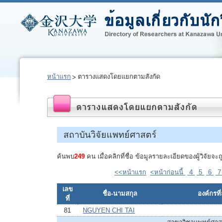
หน้าแรก
ตารางแสดงโดยแยกตามสังกัด
สถาบันวิจัยแพทย์ศาสตร์
ค้นพบ
249
คน เมื่อคลิกที่ชื่อ ข้อมูลรายละเอียดของผู้วิจัย
<<หน้าแรก
<หน้าก่อนนี้
4
5
6
เลข
ชื่อ-นามสกุล
องค์กรที่
ที่
81
NGUYEN CHI TAI