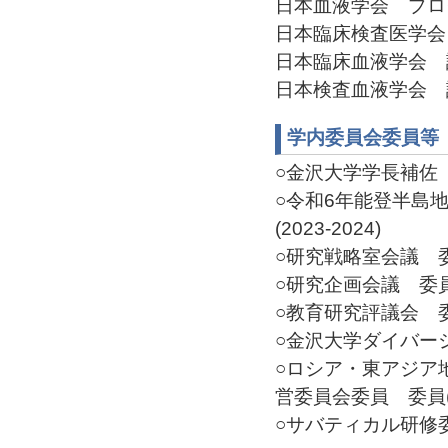
日本血液学会 プログ
日本臨床検査医学会 
日本臨床血液学会 評議
日本検査血液学会 評議
学内委員会委員等
○金沢大学学長補佐 その
○令和6年能登半島
(2023-2024)
○研究戦略室会議 委員(
○研究企画会議 委員(2
○教育研究評議会 委員(
○金沢大学ダイバーシテ
○ロシア・東アジア
営委員会委員 委員(20
○サバティカル研修委員