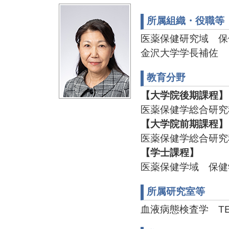
所属組織・役職等
医薬保健研究域 保
金沢大学学長補佐
教育分野
【大学院後期課程】
医薬保健学総合研究
【大学院前期課程】
医薬保健学総合研究
【学士課程】
医薬保健学域 保健
所属研究室等
血液病態検査学 TEL:0