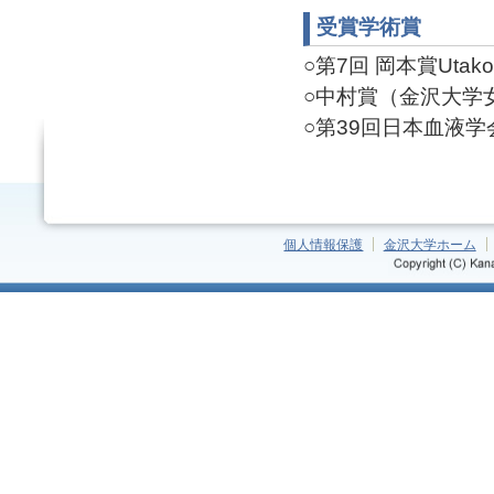
受賞学術賞
○第7回 岡本賞Utako A
○中村賞（金沢大学女性
○第39回日本血液学会
個人情報保護
金沢大学ホーム