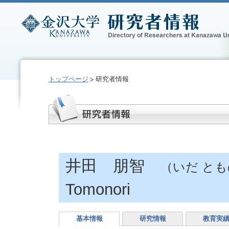
トップページ
研究者情報
井田 朋智
（いだ と
Tomonori
基本情報
研究情報
教育実