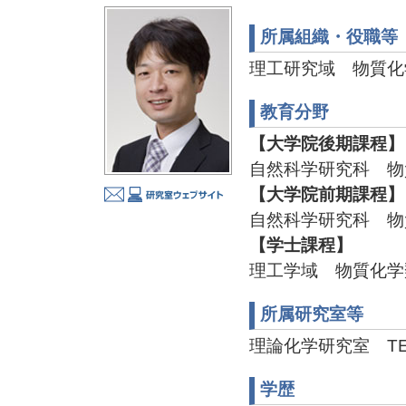
所属組織・役職等
理工研究域 物質化
教育分野
【大学院後期課程】
自然科学研究科 物
【大学院前期課程】
自然科学研究科 物
【学士課程】
理工学域 物質化学
所属研究室等
理論化学研究室 TEL:07
学歴