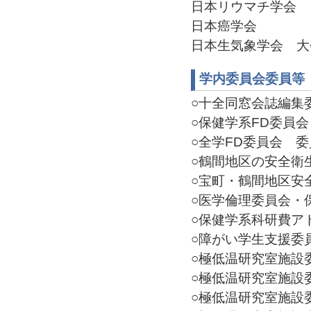
日本リウマチ学会
日本癌学会
日本生気象学会 大会実
学内委員会委員等
○十全同窓会誌編集委員
○保健学系FD委員会 委
○全学FD委員会 委員(
○鶴間地区の安全衛生管
○宝町・鶴間地区安全衛
○医学倫理委員会・保健
○保健学系科研費アドバ
○障がい学生支援委員会
○極低温研究室施設委員
○極低温研究室施設委員
○極低温研究室施設委員