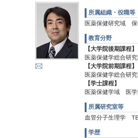
所属組織・役職等
医薬保健研究域 保
教育分野
【大学院後期課程】
医薬保健学総合研究
【大学院前期課程】
医薬保健学総合研究
【学士課程】
医薬保健学域 医学
所属研究室等
血管分子生理学 TEL:07
学歴