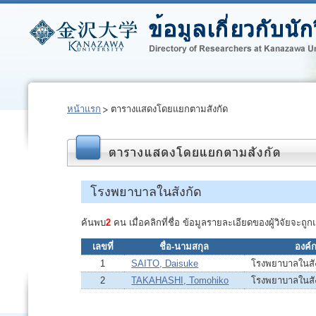
หน้าแรก
ตารางแสดงโดยแยกตามสังกัด
โรงพยาบาลในสังกัด
ค้นพบ
2
คน เมื่อคลิกที่ชื่อ ข้อมูลรายละเอียดของผู้วิจัยจะ
เลขที่
ชื่อ-นามสกุล
องค์ก
1
SAITO, Daisuke
โรงพยาบาลในสั
2
TAKAHASHI, Tomohiko
โรงพยาบาลในสั