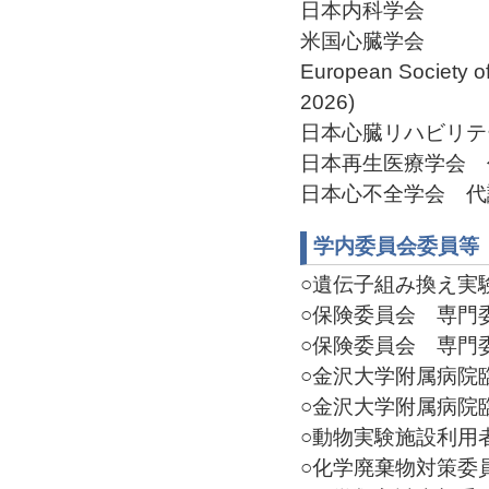
日本内科学会
米国心臓学会
European Society o
2026)
日本心臓リハビリテーシ
日本再生医療学会 代議
日本心不全学会 代議員(
学内委員会委員等
○遺伝子組み換え実験安
○保険委員会 専門委員(
○保険委員会 専門委員(
○金沢大学附属病院臨床
○金沢大学附属病院臨床
○動物実験施設利用者小
○化学廃棄物対策委員会(