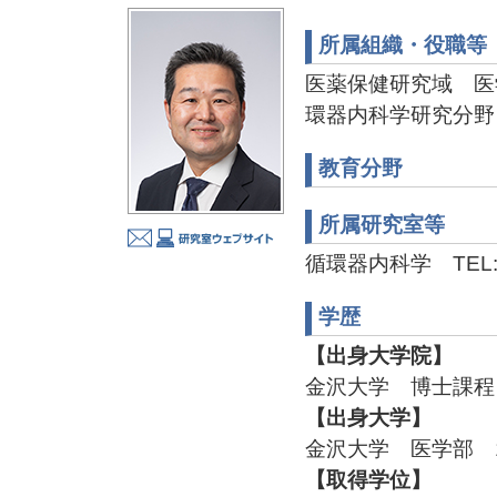
所属組織・役職等
医薬保健研究域 医
環器内科学研究分野
教育分野
所属研究室等
循環器内科学 TEL:076
学歴
【出身大学院】
金沢大学 博士課程 
【出身大学】
金沢大学 医学部 1
【取得学位】