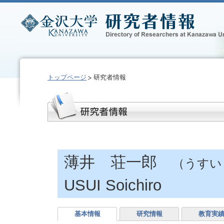
トップページ
研究者情報
薄井 荘一郎
（うすい
USUI Soichiro
基本情報
研究情報
教育実