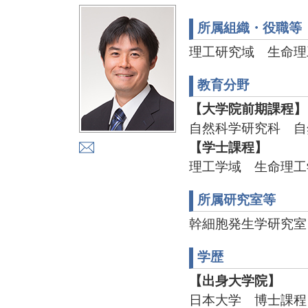
所属組織・役職等
理工研究域 生命理
教育分野
【大学院前期課程】
自然科学研究科 自
【学士課程】
理工学域 生命理工
所属研究室等
幹細胞発生学研究室 TEL
学歴
【出身大学院】
日本大学 博士課程