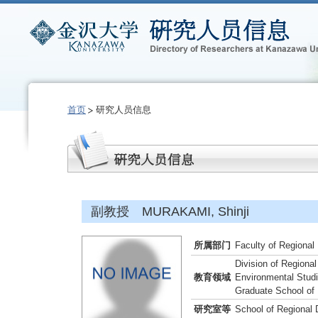
首页
研究人员信息
副教授 MURAKAMI, Shinji
所属部门
Faculty of Regional
Division of Regiona
教育领域
Environmental Stud
Graduate School of
研究室等
School of Regional