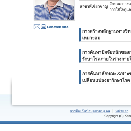
ลักษณะการเค
สาขาที่เชี่ยวชาญ
การใส่ใจดูแ
การสร้างหลักฐานทางวิทย
เหมาะสม
การค้นหาปัจจัยหลักของ
รักษาโรคภายในร่างกายใ
การค้นหาลักษณะเฉพาะข
เปลี่ยนแปลงยารักษาโรค 
การป้องกันข้อมูลส่วนบุคคล
หน้าแรก