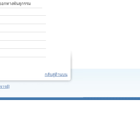
ดงออกทางพันธุกรรม
กลับสู่ด้านบน
จารย์]