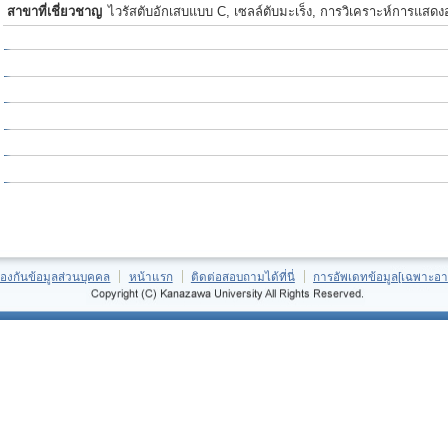
สาขาที่เชี่ยวชาญ
ไวรัสตับอักเสบแบบ C, เซลล์ตับมะเร็ง, การวิเคราะห์การแส
้องกันข้อมูลส่วนบุคคล
หน้าแรก
ติดต่อสอบถามได้ที่นี่
การอัพเดทข้อมูล[เฉพาะอา