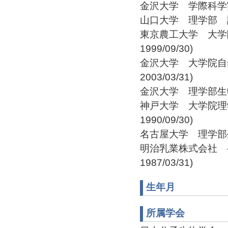
金沢大学 学際科学実験セ
山口大学 理学部 講師（非
東京農工大学 大学院農
1999/09/30)
金沢大学 大学院自然
2003/03/31)
金沢大学 理学部生物学科 
神戸大学 大学院理学研
1990/09/30)
名古屋大学 理学部生物学科
明治乳業株式会社 ヘル
1987/03/31)
生年月
所属学会