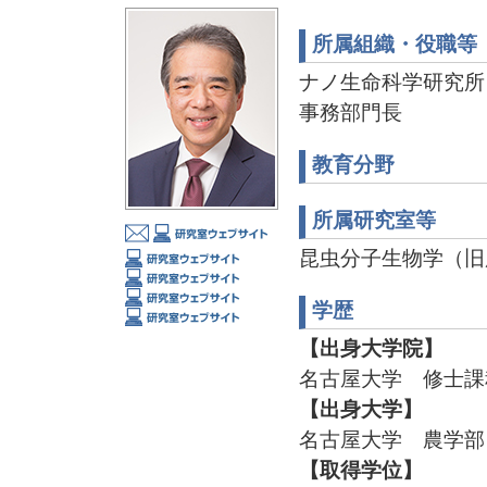
所属組織・役職等
ナノ生命科学研究所
事務部門長
教育分野
所属研究室等
昆虫分子生物学（旧
学歴
【出身大学院】
名古屋大学 修士課程
【出身大学】
名古屋大学 農学部 
【取得学位】