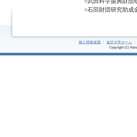
○武田科学振興財団研究奨
○石田財団研究助成金(19
個人情報保護
金沢大学ホーム